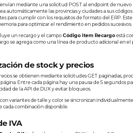
 envían mediante una solicitud POST al endpoint de nuevo
ea automáticamente las provincias y ciudades a sus códigos
es para cumplir con los requisitos de formato del ERP. Est
moria para optimizar el rendimiento en pedidos sucesivos.
ncluye un recargo y el campo
Código item Recargo
está con
rgo se agrega como una línea de producto adicional en el
zación de stock y precios
 precios se obtienen mediante solicitudes GET paginadas, pr
página. Entre cada página hay una pausa de 5 segundos par
cidad de la API de DUX y evitar bloqueos.
con variantes de talle y color se sincronizan individualment
 cada combinación disponible.
de IVA