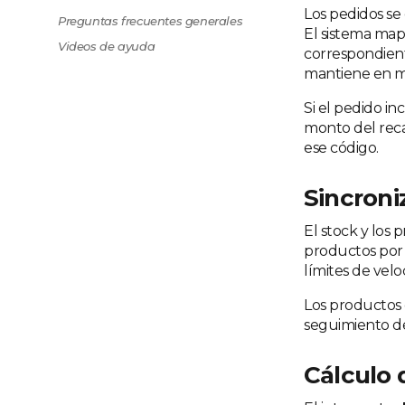
Los pedidos se
Preguntas frecuentes generales
El sistema map
Videos de ayuda
correspondient
mantiene en me
Si el pedido i
monto del reca
ese código.
Sincroni
El stock y los
productos por 
límites de velo
Los productos 
seguimiento de
Cálculo 