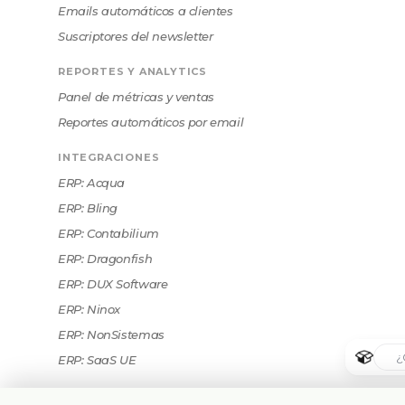
Emails automáticos a clientes
Suscriptores del newsletter
REPORTES Y ANALYTICS
Panel de métricas y ventas
Reportes automáticos por email
INTEGRACIONES
ERP: Acqua
ERP: Bling
ERP: Contabilium
ERP: Dragonfish
ERP: DUX Software
ERP: Ninox
ERP: NonSistemas
ERP: SaaS UE
ERP: Salesforce (Virtual Seller)