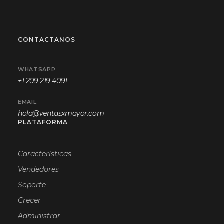
CONTACTANOS
WHATSAPP
+1 209 219 4091
EMAIL
hola@ventasxmayor.com
PLATAFORMA
Características
Vendedores
Soporte
Crecer
Administrar