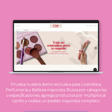
Prueba nuestra demo exclusiva para Cosmética,
Perfumería y Belleza mayorista.
Busca por categorías
o especificaciones, agrega productos por múltiplos al
carrito y realiza un pedido mayorista completo.