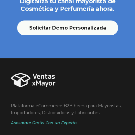
Digitaliza tu canal mayorista de
Cosmética y Perfumería ahora.
Solicitar Demo Personalizada
Plataforma eCommerce B2B hecha para Mayoristas,
Importadores, Distribuidoras y Fabricantes.
Asesorate Gratis Con un Experto