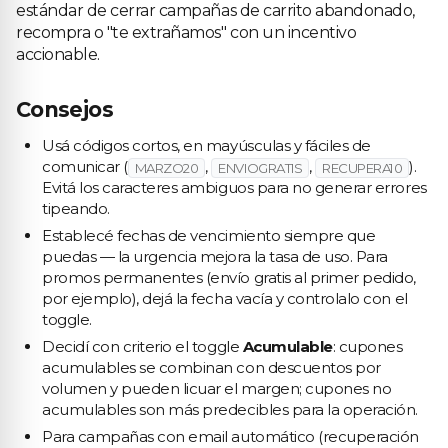
estándar de cerrar campañas de carrito abandonado,
recompra o "te extrañamos" con un incentivo
accionable.
Consejos
Usá códigos cortos, en mayúsculas y fáciles de
comunicar (
,
,
).
MARZO20
ENVIOGRATIS
RECUPERA10
Evitá los caracteres ambiguos para no generar errores
tipeando.
Establecé fechas de vencimiento siempre que
puedas — la urgencia mejora la tasa de uso. Para
promos permanentes (envío gratis al primer pedido,
por ejemplo), dejá la fecha vacía y controlalo con el
toggle.
Decidí con criterio el toggle
Acumulable
: cupones
acumulables se combinan con descuentos por
volumen y pueden licuar el margen; cupones no
acumulables son más predecibles para la operación.
Para campañas con email automático (recuperación