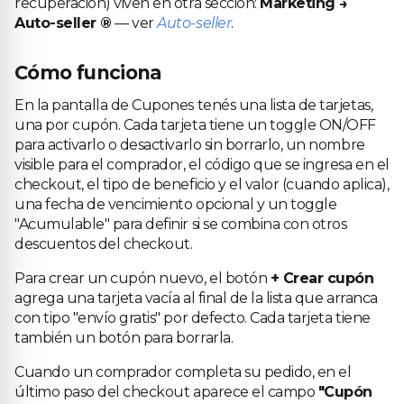
recuperación) viven en otra sección:
Marketing →
Auto-seller ®
— ver
Auto-seller
.
Cómo funciona
En la pantalla de Cupones tenés una lista de tarjetas,
una por cupón. Cada tarjeta tiene un toggle ON/OFF
para activarlo o desactivarlo sin borrarlo, un nombre
visible para el comprador, el código que se ingresa en el
checkout, el tipo de beneficio y el valor (cuando aplica),
una fecha de vencimiento opcional y un toggle
"Acumulable" para definir si se combina con otros
descuentos del checkout.
Para crear un cupón nuevo, el botón
+ Crear cupón
agrega una tarjeta vacía al final de la lista que arranca
con tipo "envío gratis" por defecto. Cada tarjeta tiene
también un botón para borrarla.
Cuando un comprador completa su pedido, en el
último paso del checkout aparece el campo
"Cupón