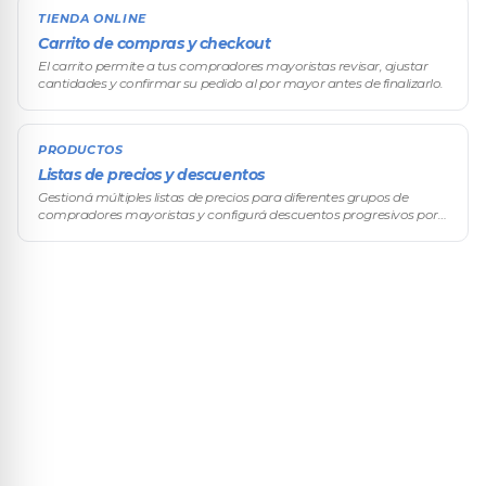
TIENDA ONLINE
Carrito de compras y checkout
El carrito permite a tus compradores mayoristas revisar, ajustar
cantidades y confirmar su pedido al por mayor antes de finalizarlo.
PRODUCTOS
Listas de precios y descuentos
Gestioná múltiples listas de precios para diferentes grupos de
compradores mayoristas y configurá descuentos progresivos por
volumen de compra. El sistema de precios diferenciados es una de
las funcio