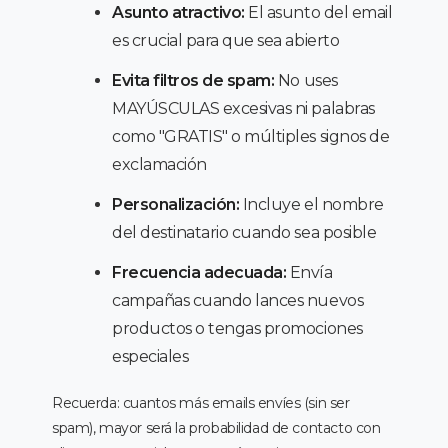
Asunto atractivo:
El asunto del email
es crucial para que sea abierto
Evita filtros de spam:
No uses
MAYÚSCULAS excesivas ni palabras
como "GRATIS" o múltiples signos de
exclamación
Personalización:
Incluye el nombre
del destinatario cuando sea posible
Frecuencia adecuada:
Envía
campañas cuando lances nuevos
productos o tengas promociones
especiales
Recuerda: cuantos más emails envíes (sin ser
spam), mayor será la probabilidad de contacto con