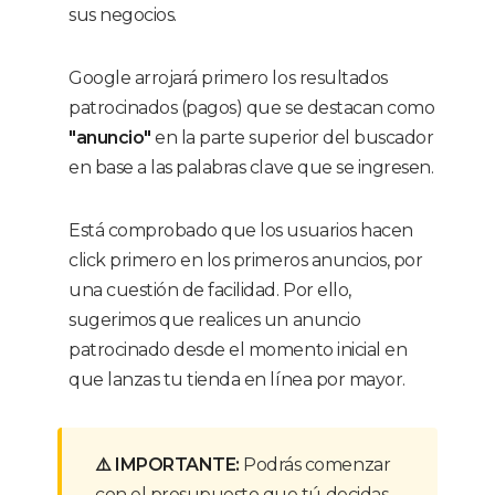
sus negocios.
Google arrojará primero los resultados
patrocinados (pagos) que se destacan como
"anuncio"
en la parte superior del buscador
en base a las palabras clave que se ingresen.
Está comprobado que los usuarios hacen
click primero en los primeros anuncios, por
una cuestión de facilidad. Por ello,
sugerimos que realices un anuncio
patrocinado desde el momento inicial en
que lanzas tu tienda en línea por mayor.
⚠️ IMPORTANTE:
Podrás comenzar
con el presupuesto que tú decidas.