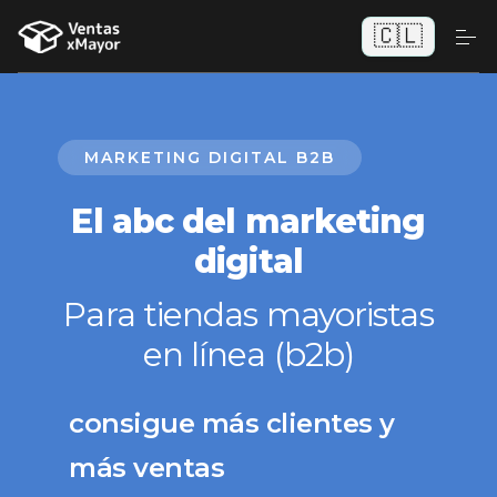
🇨🇱
MARKETING DIGITAL B2B
El abc del marketing
digital
Para tiendas mayoristas
en línea (b2b)
consigue más clientes y
más ventas