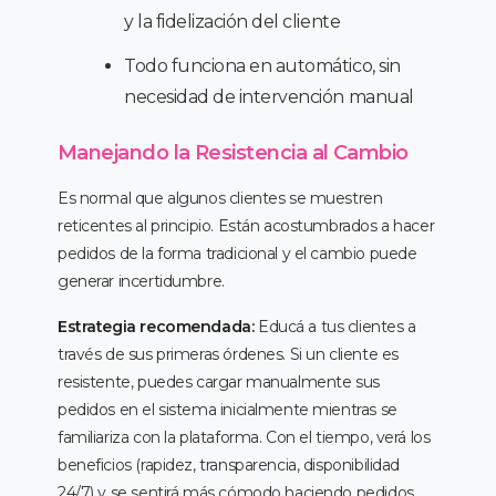
y la fidelización del cliente
Todo funciona en automático, sin
necesidad de intervención manual
Manejando la Resistencia al Cambio
Es normal que algunos clientes se muestren
reticentes al principio. Están acostumbrados a hacer
pedidos de la forma tradicional y el cambio puede
generar incertidumbre.
Estrategia recomendada:
Educá a tus clientes a
través de sus primeras órdenes. Si un cliente es
resistente, puedes cargar manualmente sus
pedidos en el sistema inicialmente mientras se
familiariza con la plataforma. Con el tiempo, verá los
beneficios (rapidez, transparencia, disponibilidad
24/7) y se sentirá más cómodo haciendo pedidos