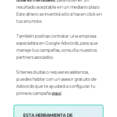
dólares mensuales
, para obtener un
resultado aceptable en un mediano plazo.
Este dinero se invertirá sólo si hacen click en
tus anuncios.
También podrías contratar una empresa
especialista en Google Adwords, para que
maneje tus campañas, consulta nuestros
partners asociados.
Si tienes dudas o requieres asistencia,
puedes hablar con un asesor gratuito de
Adwords que te ayudará a configurar tu
primera campaña
aquí
.
ESTA HERRAMIENTA DE