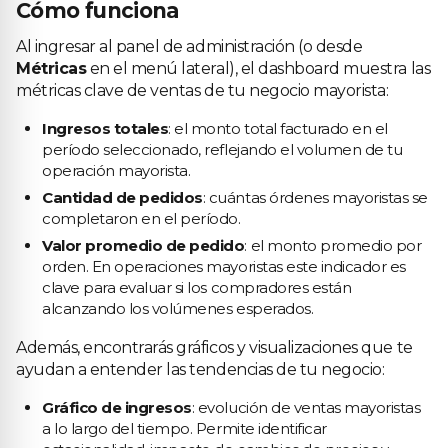
Cómo funciona
Al ingresar al panel de administración (o desde
Métricas
en el menú lateral), el dashboard muestra las
métricas clave de ventas de tu negocio mayorista:
Ingresos totales
: el monto total facturado en el
período seleccionado, reflejando el volumen de tu
operación mayorista.
Cantidad de pedidos
: cuántas órdenes mayoristas se
completaron en el período.
Valor promedio de pedido
: el monto promedio por
orden. En operaciones mayoristas este indicador es
clave para evaluar si los compradores están
alcanzando los volúmenes esperados.
Además, encontrarás gráficos y visualizaciones que te
ayudan a entender las tendencias de tu negocio:
Gráfico de ingresos
: evolución de ventas mayoristas
a lo largo del tiempo. Permite identificar