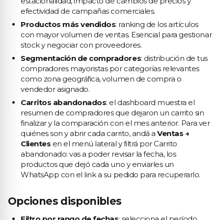
estacionalidad, impacto de cambios de precios y
efectividad de campañas comerciales.
Productos más vendidos
: ranking de los artículos
con mayor volumen de ventas. Esencial para gestionar
stock y negociar con proveedores.
Segmentación de compradores
: distribución de tus
compradores mayoristas por categorías relevantes
como zona geográfica, volumen de compra o
vendedor asignado.
Carritos abandonados
: el dashboard muestra el
resumen de compradores que dejaron un carrito sin
finalizar y la comparación con el mes anterior. Para ver
quiénes son y abrir cada carrito, andá a
Ventas →
Clientes
en el menú lateral y filtrá por Carrito
abandonado: vas a poder revisar la fecha, los
productos que dejó cada uno y enviarles un
WhatsApp con el link a su pedido para recuperarlo.
Opciones disponibles
Filtro por rango de fechas
: selecciona el período