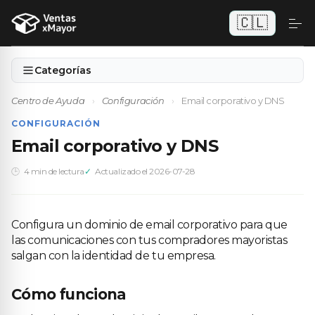
🇨🇱
Categorías
Centro de Ayuda
›
Configuración
›
Email corporativo y DNS
CONFIGURACIÓN
Email corporativo y DNS
4 min de lectura
Actualizado el 2026-07-28
Configura un dominio de email corporativo para que
las comunicaciones con tus compradores mayoristas
salgan con la identidad de tu empresa.
Cómo funciona