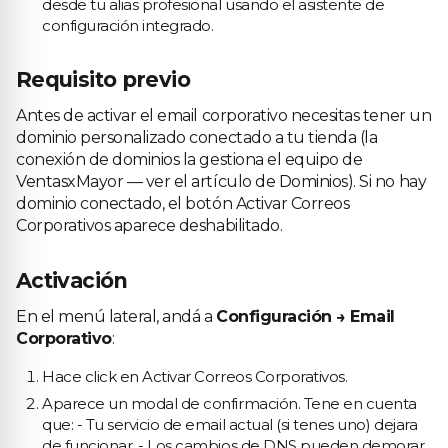
desde tu alias profesional usando el asistente de
configuración integrado.
Requisito previo
Antes de activar el email corporativo necesitas tener un
dominio personalizado conectado a tu tienda (la
conexión de dominios la gestiona el equipo de
VentasxMayor — ver el artículo de Dominios). Si no hay
dominio conectado, el botón Activar Correos
Corporativos aparece deshabilitado.
Activación
En el menú lateral, andá a
Configuración → Email
Corporativo
:
Hace click en Activar Correos Corporativos.
Aparece un modal de confirmación. Tene en cuenta
que: - Tu servicio de email actual (si tenes uno) dejara
de funcionar. - Los cambios de DNS pueden demorar