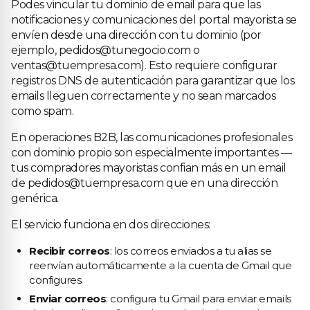
Podes vincular tu dominio de email para que las
notificaciones y comunicaciones del portal mayorista se
envíen desde una dirección con tu dominio (por
ejemplo, pedidos@tunegocio.com o
ventas@tuempresa.com). Esto requiere configurar
registros DNS de autenticación para garantizar que los
emails lleguen correctamente y no sean marcados
como spam.
En operaciones B2B, las comunicaciones profesionales
con dominio propio son especialmente importantes —
tus compradores mayoristas confian más en un email
de pedidos@tuempresa.com que en una dirección
genérica.
El servicio funciona en dos direcciones:
Recibir correos
: los correos enviados a tu alias se
reenvían automáticamente a la cuenta de Gmail que
configures.
Enviar correos
: configura tu Gmail para enviar emails