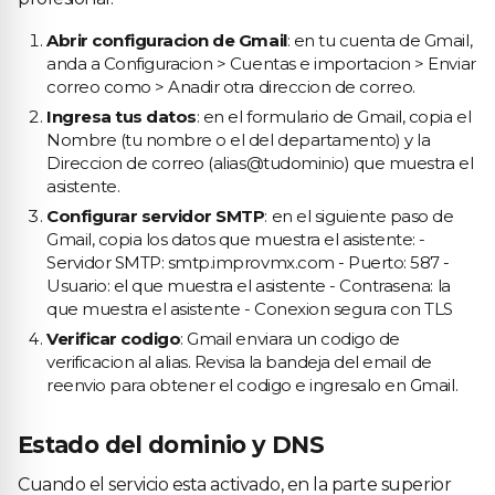
Abrir configuracion de Gmail
: en tu cuenta de Gmail,
anda a Configuracion > Cuentas e importacion > Enviar
correo como > Anadir otra direccion de correo.
Ingresa tus datos
: en el formulario de Gmail, copia el
Nombre (tu nombre o el del departamento) y la
Direccion de correo (alias@tudominio) que muestra el
asistente.
Configurar servidor SMTP
: en el siguiente paso de
Gmail, copia los datos que muestra el asistente: -
Servidor SMTP: smtp.improvmx.com - Puerto: 587 -
Usuario: el que muestra el asistente - Contrasena: la
que muestra el asistente - Conexion segura con TLS
Verificar codigo
: Gmail enviara un codigo de
verificacion al alias. Revisa la bandeja del email de
reenvio para obtener el codigo e ingresalo en Gmail.
Estado del dominio y DNS
Cuando el servicio esta activado, en la parte superior