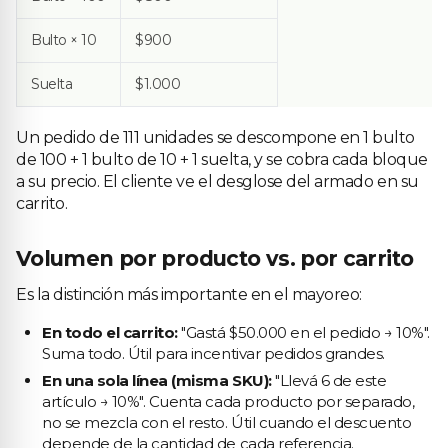
Bulto × 10
$900
Suelta
$1.000
Un pedido de 111 unidades se descompone en 1 bulto
de 100 + 1 bulto de 10 + 1 suelta, y se cobra cada bloque
a su precio. El cliente ve el desglose del armado en su
carrito.
Volumen por producto vs. por carrito
Es la distinción más importante en el mayoreo:
En todo el carrito:
"Gastá $50.000 en el pedido → 10%".
Suma todo. Útil para incentivar pedidos grandes.
En una sola línea (misma SKU):
"Llevá 6 de este
artículo → 10%". Cuenta cada producto por separado,
no se mezcla con el resto. Útil cuando el descuento
depende de la cantidad de cada referencia.