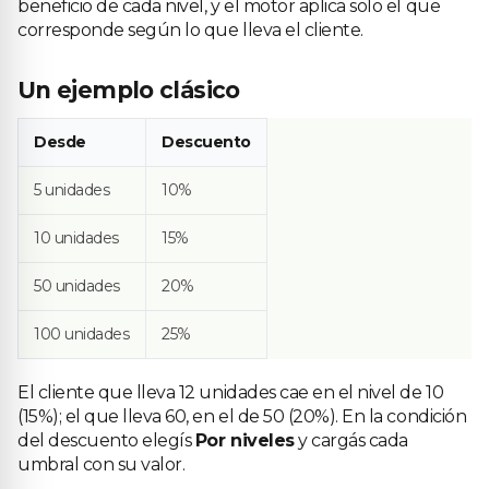
beneficio de cada nivel, y el motor aplica solo el que
corresponde según lo que lleva el cliente.
Un ejemplo clásico
Desde
Descuento
5 unidades
10%
10 unidades
15%
50 unidades
20%
100 unidades
25%
El cliente que lleva 12 unidades cae en el nivel de 10
(15%); el que lleva 60, en el de 50 (20%). En la condición
del descuento elegís
Por niveles
y cargás cada
umbral con su valor.