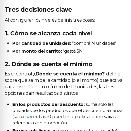
Tres decisiones clave
Al configurar los niveles definís tres cosas:
1. Cómo se alcanza cada nivel
Por cantidad de unidades:
"comprá N unidades".
Por monto del carrito:
"gastá $N".
2. Dónde se cuenta el mínimo
Es el control
¿Dónde se cuenta el mínimo?
: define
sobre qué se mide la cantidad (o el monto) que activa
cada nivel. Con un mínimo de 10 unidades, las tres
opciones dan resultados distintos:
En los productos del descuento:
suma solo las
unidades de los productos que el descuento alcanza
(su
alcance
). Las 10 pueden repartirse entre varias
referencias en promoción.
En una sola línea:
un mismo producto (o variante)