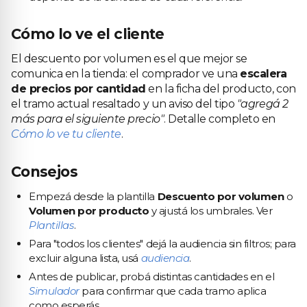
Cómo lo ve el cliente
El descuento por volumen es el que mejor se
comunica en la tienda: el comprador ve una
escalera
de precios por cantidad
en la ficha del producto, con
el tramo actual resaltado y un aviso del tipo
"agregá 2
más para el siguiente precio"
. Detalle completo en
Cómo lo ve tu cliente
.
Consejos
Empezá desde la plantilla
Descuento por volumen
o
Volumen por producto
y ajustá los umbrales. Ver
Plantillas
.
Para "todos los clientes" dejá la audiencia sin filtros; para
excluir alguna lista, usá
audiencia
.
Antes de publicar, probá distintas cantidades en el
Simulador
para confirmar que cada tramo aplica
como esperás.