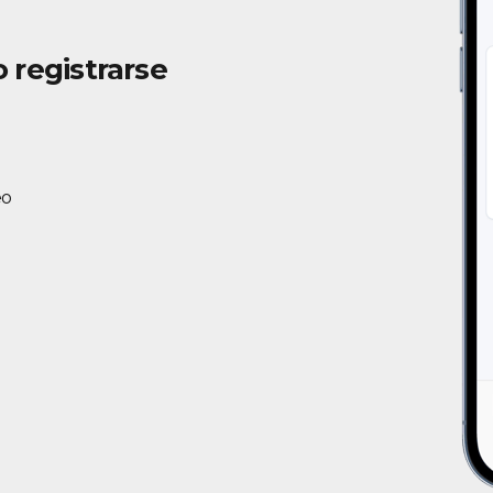
o registrarse
eo