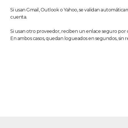
Si usan Gmail, Outlook o Yahoo, se validan automátic
cuenta.
Si usan otro proveedor, reciben un enlace seguro por 
En ambos casos, quedan logueados en segundos, sin r