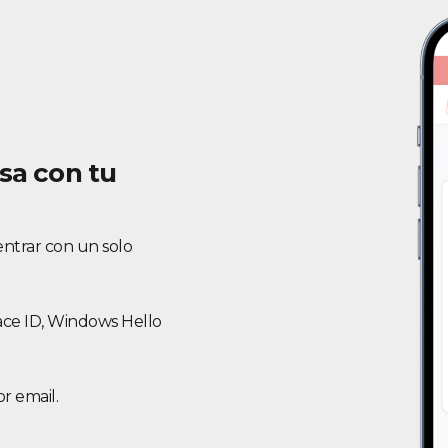
sa con tu
entrar con un solo
Face ID, Windows Hello
r email.