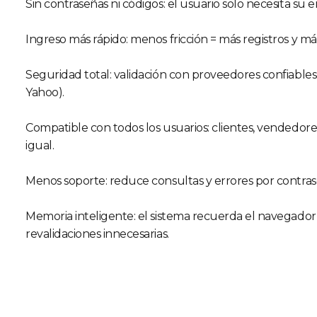
Sin contraseñas ni códigos: el usuario solo necesita su e
Ingreso más rápido: menos fricción = más registros y má
Seguridad total: validación con proveedores confiables 
Yahoo).
Compatible con todos los usuarios: clientes, vendedo
igual.
Menos soporte: reduce consultas y errores por contras
Memoria inteligente: el sistema recuerda el navegador
revalidaciones innecesarias.