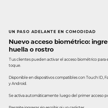
UN PASO ADELANTE EN COMODIDAD
Nuevo acceso biométrico: ingre
huella o rostro
Tus clientes pueden activar el acceso biométrico para 
toque.
Disponible en dispositivos compatibles con Touch ID, 
y Android.
Se activa automáticamente luego del primer acceso po
Permite ingresar sin escribir ni un carácter.