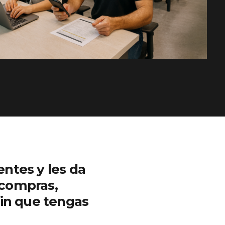
entes y les da
 compras,
in que tengas