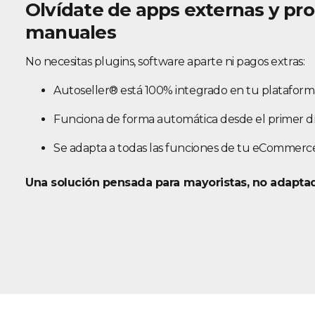
Olvídate de apps externas y pr
manuales
No necesitas plugins, software aparte ni pagos extras:
Autoseller® está 100% integrado en tu plataform
Funciona de forma automática desde el primer dí
Se adapta a todas las funciones de tu eCommerce
Una solución pensada para mayoristas, no adaptada