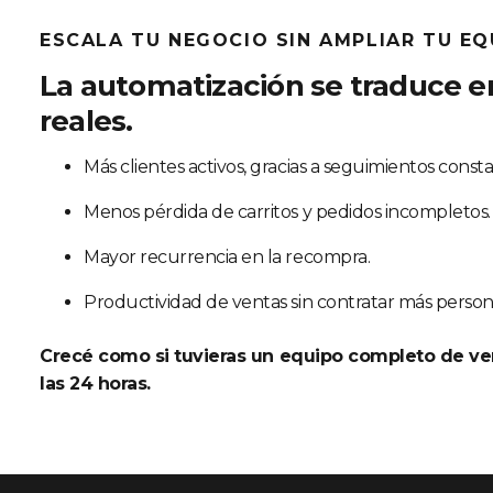
ESCALA TU NEGOCIO SIN AMPLIAR TU EQ
La automatización se traduce e
reales.
Más clientes activos, gracias a seguimientos consta
Menos pérdida de carritos y pedidos incompletos.
Mayor recurrencia en la recompra.
Productividad de ventas sin contratar más person
Crecé como si tuvieras un equipo completo de v
las 24 horas.