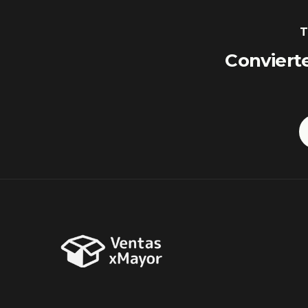
T
Conviert