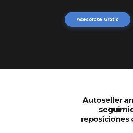
Asesorate Gratis
Autoseller an
seguimie
reposiciones