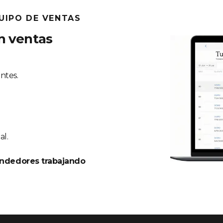
UIPO DE VENTAS
n ventas
ntes.
al.
endedores trabajando