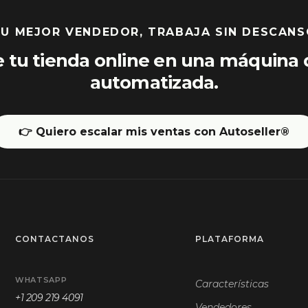
U MEJOR VENDEDOR, TRABAJA SIN DESCAN
e tu tienda online en una máquina 
automatizada.
👉 Quiero escalar mis ventas con Autoseller®
CONTACTANOS
PLATAFORMA
WHATSAPP
Características
+1 209 219 4091
Vendedores