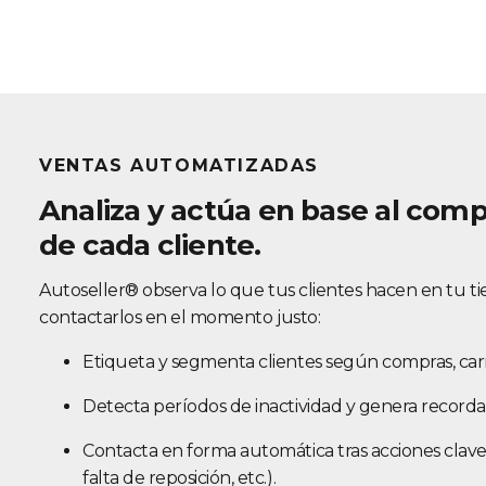
VENTAS AUTOMATIZADAS
Analiza y actúa en base al com
de cada cliente.
Autoseller® observa lo que tus clientes hacen en tu tien
contactarlos en el momento justo:
Etiqueta y segmenta clientes según compras, carrit
Detecta períodos de inactividad y genera recordat
Contacta en forma automática tras acciones clave
falta de reposición, etc.).