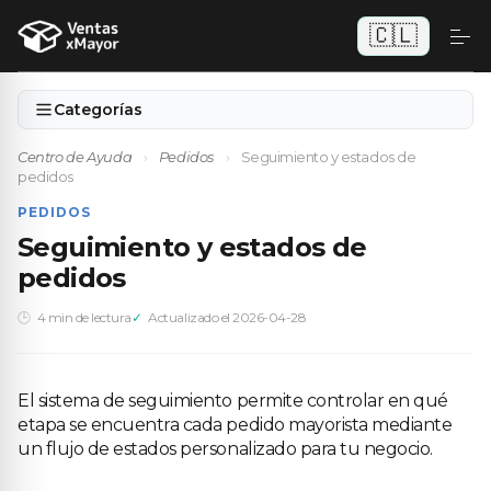
🇨🇱
Categorías
Centro de Ayuda
›
Pedidos
›
Seguimiento y estados de
pedidos
PEDIDOS
Seguimiento y estados de
pedidos
4 min de lectura
Actualizado el 2026-04-28
El sistema de seguimiento permite controlar en qué
etapa se encuentra cada pedido mayorista mediante
un flujo de estados personalizado para tu negocio.