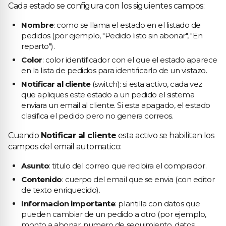
Cada estado se configura con los siguientes campos:
Nombre
: como se llama el estado en el listado de
pedidos (por ejemplo, "Pedido listo sin abonar", "En
reparto").
Color
: color identificador con el que el estado aparece
en la lista de pedidos para identificarlo de un vistazo.
Notificar al cliente
(switch): si esta activo, cada vez
que apliques este estado a un pedido el sistema
enviara un email al cliente. Si esta apagado, el estado
clasifica el pedido pero no genera correos.
Cuando
Notificar al cliente
esta activo se habilitan los
campos del email automatico:
Asunto
: titulo del correo que recibira el comprador.
Contenido
: cuerpo del email que se envia (con editor
de texto enriquecido).
Informacion importante
: plantilla con datos que
pueden cambiar de un pedido a otro (por ejemplo,
monto a abonar, numero de seguimiento, datos