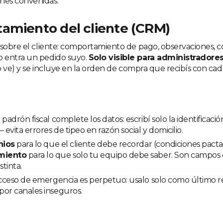
ones convenidas.
amiento del cliente (CRM)
 sobre el cliente: comportamiento de pago, observaciones, c
 entra un pedido suyo.
Solo visible para administrador
lo ve) y se incluye en la orden de compra que recibís con cad
padrón fiscal complete los datos: escribí solo la identificació
 evita errores de tipeo en razón social y domicilio.
nios
para lo que el cliente debe recordar (condiciones pacta
miento
para lo que solo tu equipo debe saber. Son campos d
istinta.
acceso de emergencia es perpetuo: usalo solo como último r
por canales inseguros.