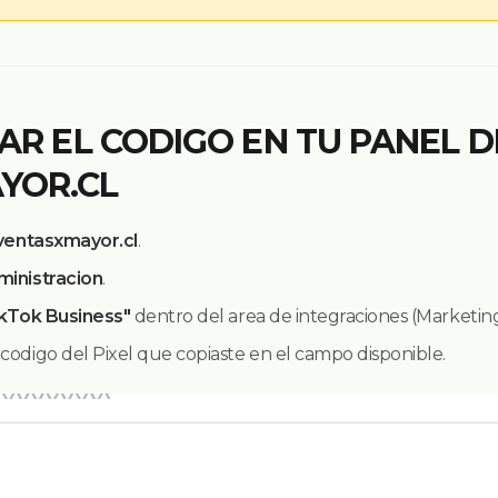
GAR EL CODIGO EN TU PANEL D
YOR.CL
ventasxmayor.cl
.
ministracion
.
ikTok Business"
dentro del area de integraciones (Marketing
codigo del Pixel que copiaste en el campo disponible.