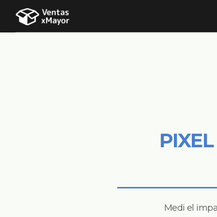
PIXEL
Medi el impa