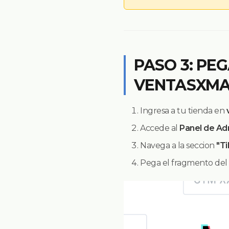
PASO 3: PE
VENTASXMA
Ingresa a tu tienda en
Accede al
Panel de Ad
Navega a la seccion
"T
Pega el fragmento del 