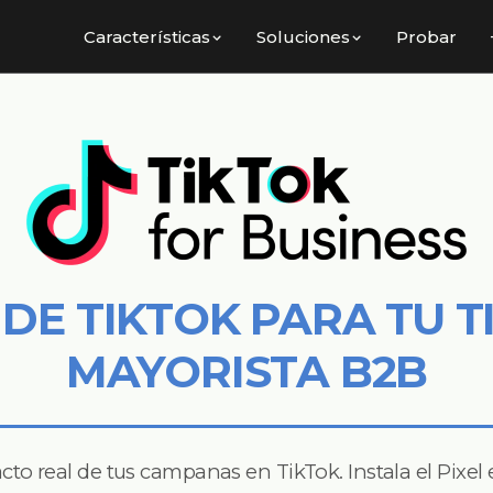
Características
Soluciones
Probar
 DE TIKTOK PARA TU 
MAYORISTA B2B
cto real de tus campanas en TikTok. Instala el Pixel