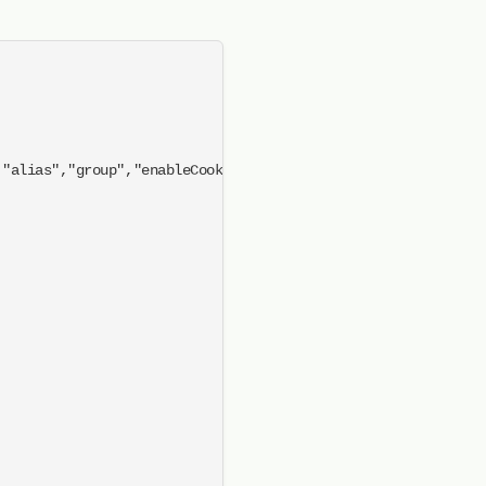
"alias","group","enableCookie","disableCookie"];
