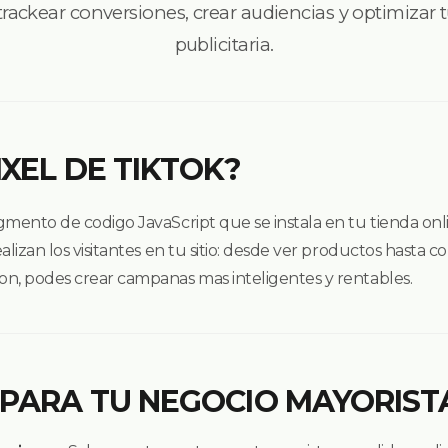
rackear conversiones, crear audiencias y optimizar t
publicitaria.
IXEL DE TIKTOK?
agmento de codigo JavaScript que se instala en tu tienda onl
ealizan los visitantes en tu sitio: desde ver productos hasta 
ion, podes crear campanas mas inteligentes y rentables.
 PARA TU NEGOCIO MAYORIST