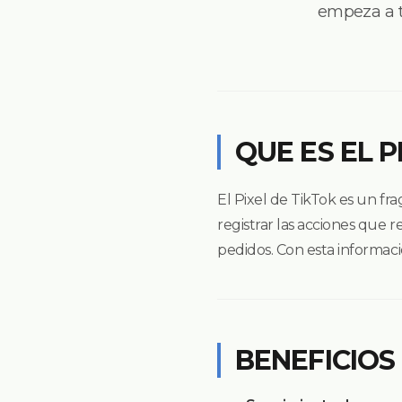
empeza a t
QUE ES EL P
El Pixel de TikTok es un fr
registrar las acciones que r
pedidos. Con esta informac
BENEFICIOS