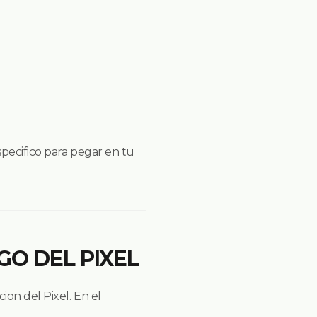
specifico para pegar en tu
GO DEL PIXEL
ion del Pixel. En el