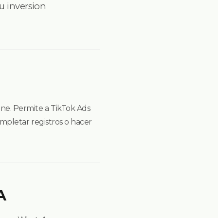
u inversion
ine. Permite a TikTok Ads
completar registros o hacer
A