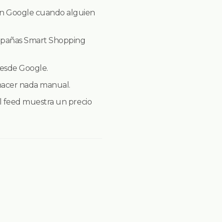
en Google cuando alguien
mpañas Smart Shopping
desde Google.
 hacer nada manual.
l feed muestra un precio