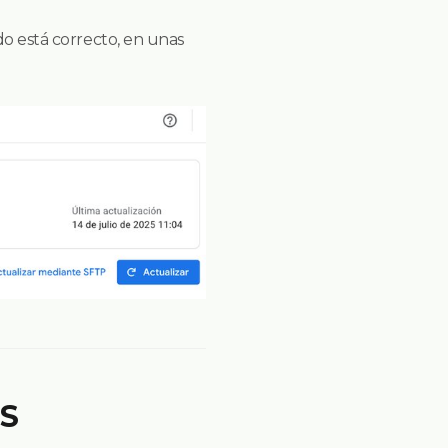
do está correcto, en unas
S