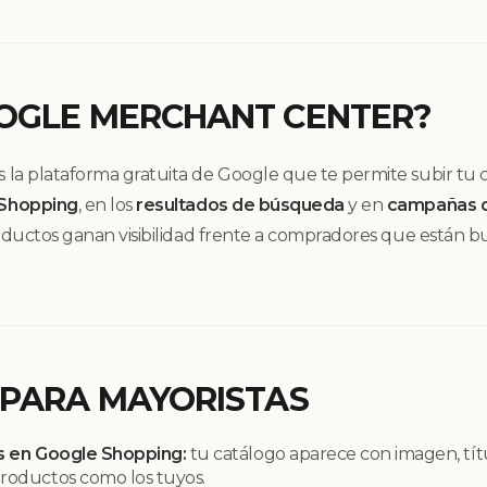
OOGLE MERCHANT CENTER?
la plataforma gratuita de Google que te permite subir tu 
Shopping
, en los
resultados de búsqueda
y en
campañas d
roductos ganan visibilidad frente a compradores que están 
 PARA MAYORISTAS
s en Google Shopping:
tu catálogo aparece con imagen, tít
oductos como los tuyos.