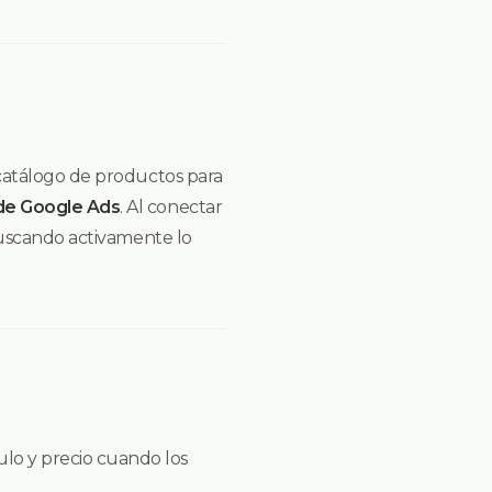
catálogo de productos para
e Google Ads
. Al conectar
buscando activamente lo
ulo y precio cuando los