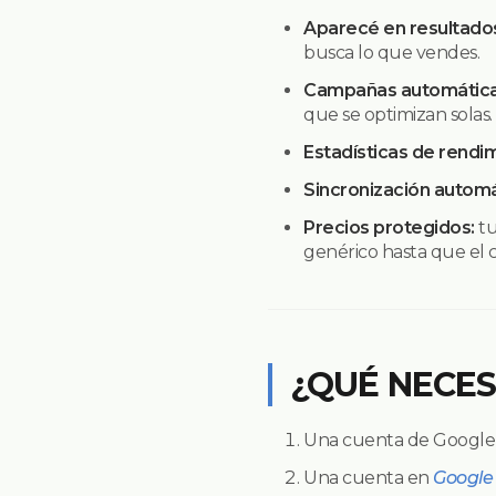
Aparecé en resultado
busca lo que vendes.
Campañas automática
que se optimizan solas.
Estadísticas de rendi
Sincronización automá
Precios protegidos:
tu
genérico hasta que el c
¿QUÉ NECES
Una cuenta de Google 
Una cuenta en
Google