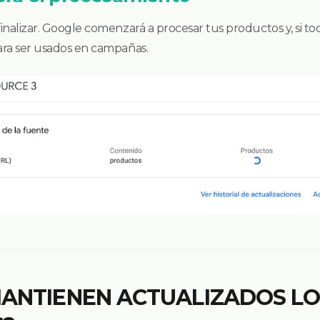
inalizar. Google comenzará a procesar tus productos y, si to
para ser usados en campañas.
MANTIENEN ACTUALIZADOS LO