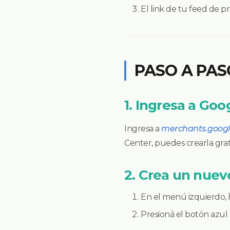
El link de tu feed de
PASO A PAS
1. Ingresa a Go
Ingresa a
merchants.goog
Center, puedes crearla gra
2. Crea un nuev
En el menú izquierdo, 
Presioná el botón azul