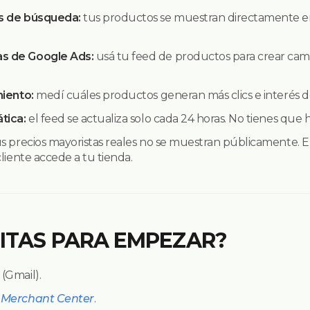
s de búsqueda:
tus productos se muestran directamente 
s de Google Ads:
usá tu feed de productos para crear ca
miento:
medí cuáles productos generan más clics e interés 
tica:
el feed se actualiza solo cada 24 horas. No tienes que
s precios mayoristas reales no se muestran públicamente. E
liente accede a tu tienda.
ITAS PARA EMPEZAR?
(Gmail).
 Merchant Center
.