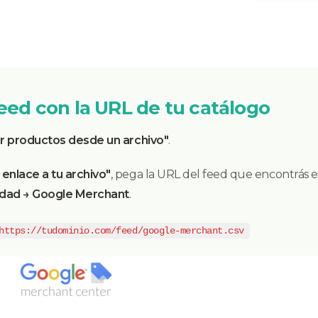
feed con la URL de tu catálogo
r productos desde un archivo"
.
 enlace a tu archivo"
, pega la URL del feed que encontrás e
idad → Google Merchant
.
https://tudominio.com/feed/google-merchant.csv