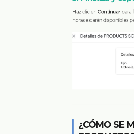
Haz clic en
Continuar
para f
horas estarán disponibles 
¿CÓMO SE 