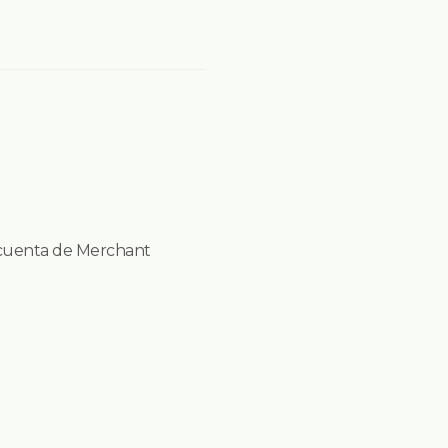
.
 cuenta de Merchant