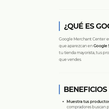
¿QUÉ ES G
Google Merchant Center es 
que aparezcan en
Google 
tu tienda mayorista, tus p
que vendes.
BENEFICIOS
Muestra tus producto
compradores buscan pr