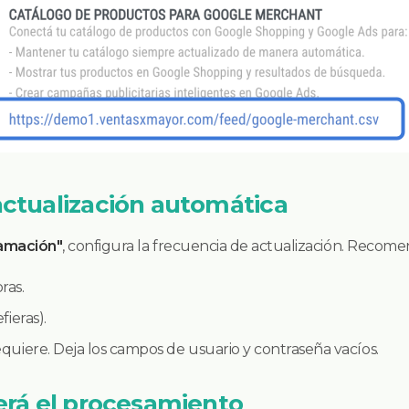
 actualización automática
ramación"
, configura la frecuencia de actualización. Recom
ras.
fieras).
quiere. Deja los campos de usuario y contraseña vacíos.
perá el procesamiento