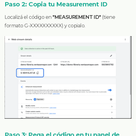
Paso 2: Copia tu Measurement ID
Localizá el código en
"MEASUREMENT ID"
(tiene
formato G-XXXXXXXXXX) y copialo.
Paso 3: Pega el código en tu panel de