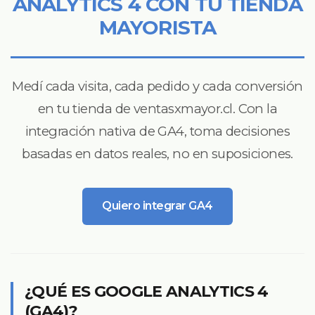
ANALYTICS 4 CON TU TIENDA
MAYORISTA
Medí cada visita, cada pedido y cada conversión
en tu tienda de ventasxmayor.cl. Con la
integración nativa de GA4, toma decisiones
basadas en datos reales, no en suposiciones.
Quiero integrar GA4
¿QUÉ ES GOOGLE ANALYTICS 4
(GA4)?