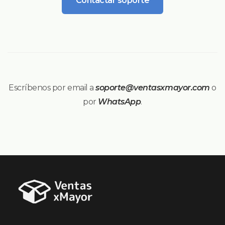
Contactar soporte
Escríbenos por email a
soporte@ventasxmayor.com
o
por
WhatsApp
.