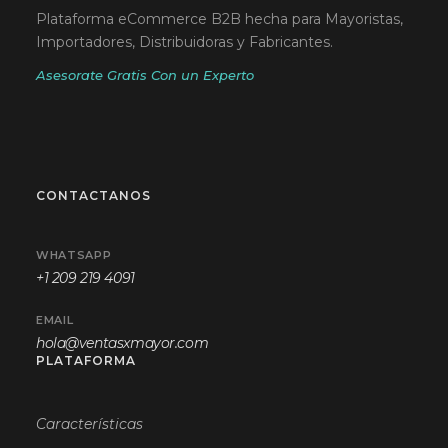
Plataforma eCommerce B2B hecha para Mayoristas,
Importadores, Distribuidoras y Fabricantes.
Asesorate Gratis Con un Experto
CONTACTANOS
WHATSAPP
+1 209 219 4091
EMAIL
hola@ventasxmayor.com
PLATAFORMA
Características