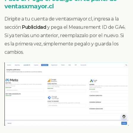
ventasxmayor.cl
Dirigite a tu cuenta de ventasxmayor.cl, ingresa a la
sección
Publicidad
y pega el Measurement ID de GA4.
Si ya tenías uno anterior, reemplazalo por el nuevo. Si
es la primera vez, simplemente pegalo y guarda los
cambios.