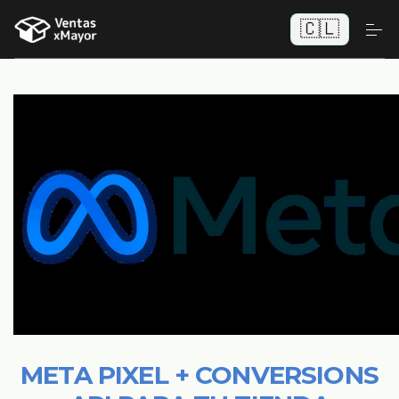
🇨🇱
META PIXEL + CONVERSIONS