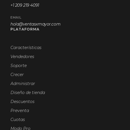
+1 209 219 4091
EMAIL
hola@ventasxmayor.com
PLATAFORMA
Características
Vendedores
Soporte
Crecer
Administrar
Diseño de tienda
Descuentos
Preventa
Cuotas
Modo Pro