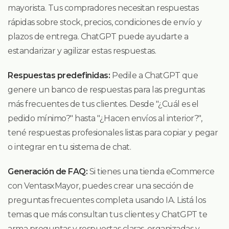
mayorista. Tus compradores necesitan respuestas
rápidas sobre stock, precios, condiciones de envío y
plazos de entrega. ChatGPT puede ayudarte a
estandarizar y agilizar estas respuestas.
Respuestas predefinidas:
Pedile a ChatGPT que
genere un banco de respuestas para las preguntas
más frecuentes de tus clientes. Desde "¿Cuál es el
pedido mínimo?" hasta "¿Hacen envíos al interior?",
tené respuestas profesionales listas para copiar y pegar
o integrar en tu sistema de chat.
Generación de FAQ:
Si tienes una tienda eCommerce
con VentasxMayor, puedes crear una sección de
preguntas frecuentes completa usando IA. Listá los
temas que más consultan tus clientes y ChatGPT te
arma preguntas y respuestas claras, organizadas y