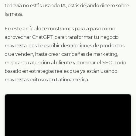
todavía no estás usando IA, estás dejando dinero sobre
la mesa.
En este artículo te mostramos paso a paso cómo
aprovechar ChatGPT para transformar tu negocio
mayorista: desde escribir descripciones de productos
que venden, hasta crear campañas de marketing,
mejorar tu atención al cliente y dominar el SEO. Todo
basado en estrategias reales que ya están usando
mayoristas exitosos en Latinoamérica.