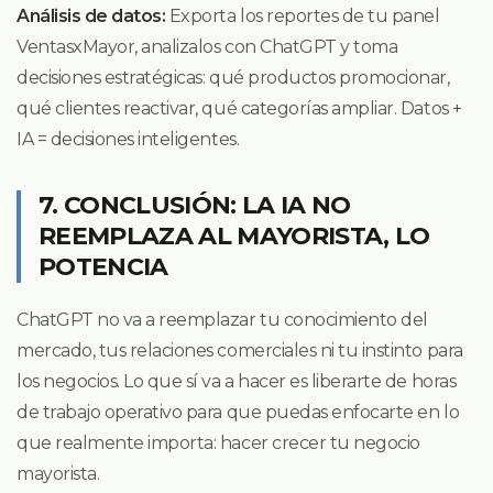
Análisis de datos:
Exporta los reportes de tu panel
VentasxMayor, analizalos con ChatGPT y toma
decisiones estratégicas: qué productos promocionar,
qué clientes reactivar, qué categorías ampliar. Datos +
IA = decisiones inteligentes.
7. CONCLUSIÓN: LA IA NO
REEMPLAZA AL MAYORISTA, LO
POTENCIA
ChatGPT no va a reemplazar tu conocimiento del
mercado, tus relaciones comerciales ni tu instinto para
los negocios. Lo que sí va a hacer es liberarte de horas
de trabajo operativo para que puedas enfocarte en lo
que realmente importa: hacer crecer tu negocio
mayorista.