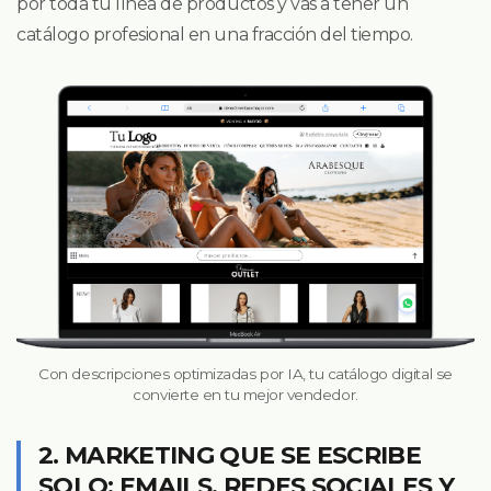
por toda tu línea de productos y vas a tener un
catálogo profesional en una fracción del tiempo.
Con descripciones optimizadas por IA, tu catálogo digital se
convierte en tu mejor vendedor.
2. MARKETING QUE SE ESCRIBE
SOLO: EMAILS, REDES SOCIALES Y