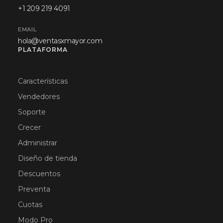
+1 209 219 4091
EMAIL
hola@ventasxmayor.com
PLATAFORMA
Características
Vendedores
Soporte
Crecer
Administrar
Diseño de tienda
Descuentos
Preventa
Cuotas
Modo Pro