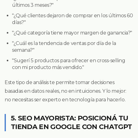
últimos 3 meses?"
"¿Qué clientes dejaron de comprar en los últimos 60
días?"
"¿Qué categoría tiene mayor margen de ganancia?"
"¿Cuál es la tendencia de ventas por día de la
semana?"
"Sugerí 5 productos para ofrecer en cross-selling
con mi producto más vendido."
Este tipo de análisis te permite tomar decisiones
basadas en datos reales, no en intuiciones. Y lo mejor:
no necesitas ser experto en tecnología para hacerlo.
5. SEO MAYORISTA: POSICIONÁ TU
TIENDA EN GOOGLE CON CHATGPT