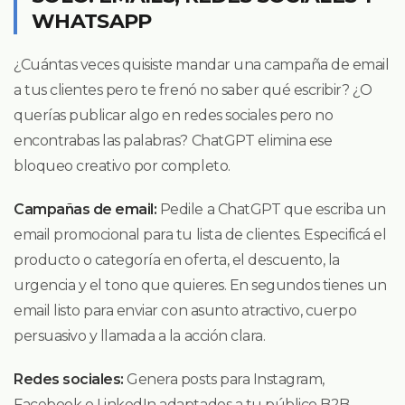
WHATSAPP
¿Cuántas veces quisiste mandar una campaña de email
a tus clientes pero te frenó no saber qué escribir? ¿O
querías publicar algo en redes sociales pero no
encontrabas las palabras? ChatGPT elimina ese
bloqueo creativo por completo.
Campañas de email:
Pedile a ChatGPT que escriba un
email promocional para tu lista de clientes. Especificá el
producto o categoría en oferta, el descuento, la
urgencia y el tono que quieres. En segundos tienes un
email listo para enviar con asunto atractivo, cuerpo
persuasivo y llamada a la acción clara.
Redes sociales:
Genera posts para Instagram,
Facebook o LinkedIn adaptados a tu público B2B.