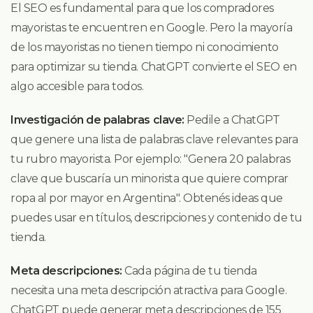
El SEO es fundamental para que los compradores
mayoristas te encuentren en Google. Pero la mayoría
de los mayoristas no tienen tiempo ni conocimiento
para optimizar su tienda. ChatGPT convierte el SEO en
algo accesible para todos.
Investigación de palabras clave:
Pedile a ChatGPT
que genere una lista de palabras clave relevantes para
tu rubro mayorista. Por ejemplo: "Genera 20 palabras
clave que buscaría un minorista que quiere comprar
ropa al por mayor en Argentina". Obtenés ideas que
puedes usar en títulos, descripciones y contenido de tu
tienda.
Meta descripciones:
Cada página de tu tienda
necesita una meta descripción atractiva para Google.
ChatGPT puede generar meta descripciones de 155