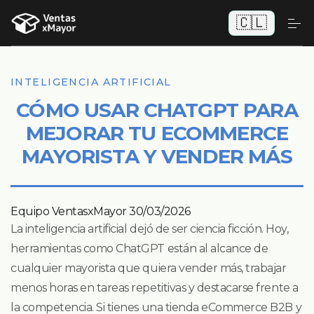
🇨🇱
INTELIGENCIA ARTIFICIAL
CÓMO USAR CHATGPT PARA
MEJORAR TU ECOMMERCE
MAYORISTA Y VENDER MÁS
Equipo VentasxMayor
30/03/2026
La inteligencia artificial dejó de ser ciencia ficción. Hoy,
herramientas como ChatGPT están al alcance de
cualquier mayorista que quiera vender más, trabajar
menos horas en tareas repetitivas y destacarse frente a
la competencia. Si tienes una tienda eCommerce B2B y