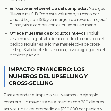
rechazo.
Enfocate en el beneficio del comprador:
No digas
"llevate mas". Di "con este volumen, tu costo por
unidad baja un 15% y tu margen de reventa mejora."
El mayorista compra con calculadora en mano.
Ofrece muestras de productos nuevos:
Incluir
una muestra gratuita de un producto nuevo en el
pedido regular es la forma mas efectiva de cross-
selling. Si al cliente le funciona, lo va a agregar en el
proximo pedido.
IMPACTO FINANCIERO: LOS
NUMEROS DEL UPSELLING Y
CROSS-SELLING
Para entender el impacto real, veamos un ejemplo
concreto. Un mayorista de alimentos con 200 clientes
activos, un ticket promedio de $150.000 por pedido y