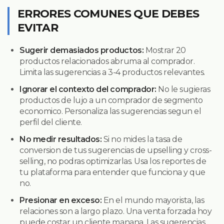
ERRORES COMUNES QUE DEBES
EVITAR
Sugerir demasiados productos:
Mostrar 20
productos relacionados abruma al comprador.
Limita las sugerencias a 3-4 productos relevantes.
Ignorar el contexto del comprador:
No le sugieras
productos de lujo a un comprador de segmento
economico. Personaliza las sugerencias segun el
perfil del cliente.
No medir resultados:
Si no mides la tasa de
conversion de tus sugerencias de upselling y cross-
selling, no podras optimizarlas. Usa los reportes de
tu plataforma para entender que funciona y que
no.
Presionar en exceso:
En el mundo mayorista, las
relaciones son a largo plazo. Una venta forzada hoy
puede costar un cliente manana. Las sugerencias