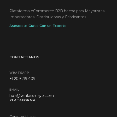
Plataforma eCommerce B2B hecha para Mayoristas,
Importadores, Distribuidoras y Fabricantes.
Asesorate Gratis Con un Experto
CONTACTANOS
WHATSAPP
+1 209 219 4091
EMAIL
hola@ventasxmayor.com
PLATAFORMA
Características