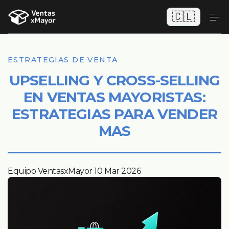
🇨🇱
ESTRATEGIAS DE VENTA
UPSELLING Y CROSS-SELLING
EN VENTAS MAYORISTAS:
ESTRATEGIAS PARA VENDER
MAS
Equipo VentasxMayor
10 Mar 2026