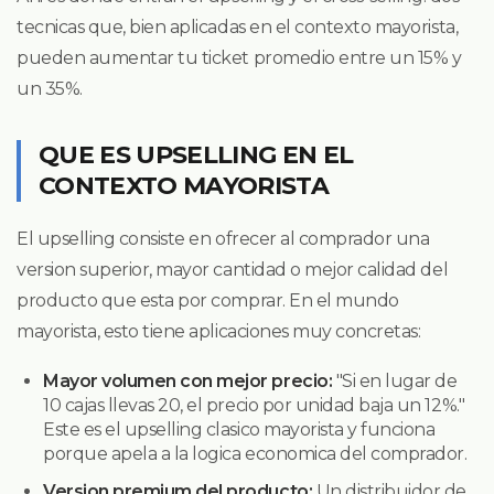
tecnicas que, bien aplicadas en el contexto mayorista,
pueden aumentar tu ticket promedio entre un 15% y
un 35%.
QUE ES UPSELLING EN EL
CONTEXTO MAYORISTA
El upselling consiste en ofrecer al comprador una
version superior, mayor cantidad o mejor calidad del
producto que esta por comprar. En el mundo
mayorista, esto tiene aplicaciones muy concretas:
Mayor volumen con mejor precio:
"Si en lugar de
10 cajas llevas 20, el precio por unidad baja un 12%."
Este es el upselling clasico mayorista y funciona
porque apela a la logica economica del comprador.
Version premium del producto:
Un distribuidor de