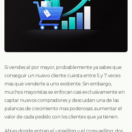
Si vendes al por mayor, probablemente ya sabes que
conseguir un nuevo cliente cuesta entre 5 y 7 veces
mas que venderle a uno existente. Sin embargo,
muchos mayoristas se enfocan casi exclusivamente en
captar nuevos compradores y descuidan una de las
palancas de crecimiento mas poderosas: aumentar el
valor de cada pedido con los clientes que ya tienen.
Ahi es donde entran el upselling y el cross-selling: dos