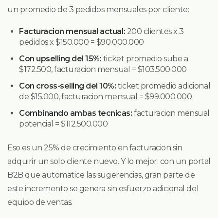
un promedio de 3 pedidos mensuales por cliente:
Facturacion mensual actual:
200 clientes x 3
pedidos x $150.000 = $90.000.000
Con upselling del 15%:
ticket promedio sube a
$172.500, facturacion mensual = $103.500.000
Con cross-selling del 10%:
ticket promedio adicional
de $15.000, facturacion mensual = $99.000.000
Combinando ambas tecnicas:
facturacion mensual
potencial = $112.500.000
Eso es un 25% de crecimiento en facturacion sin
adquirir un solo cliente nuevo. Y lo mejor: con un portal
B2B que automatice las sugerencias, gran parte de
este incremento se genera sin esfuerzo adicional del
equipo de ventas.