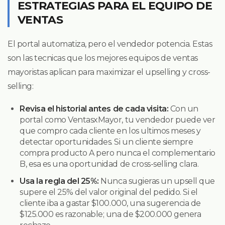
ESTRATEGIAS PARA EL EQUIPO DE
VENTAS
El portal automatiza, pero el vendedor potencia. Estas
son las tecnicas que los mejores equipos de ventas
mayoristas aplican para maximizar el upselling y cross-
selling:
Revisa el historial antes de cada visita:
Con un
portal como VentasxMayor, tu vendedor puede ver
que compro cada cliente en los ultimos meses y
detectar oportunidades. Si un cliente siempre
compra producto A pero nunca el complementario
B, esa es una oportunidad de cross-selling clara.
Usa la regla del 25%:
Nunca sugieras un upsell que
supere el 25% del valor original del pedido. Si el
cliente iba a gastar $100.000, una sugerencia de
$125.000 es razonable; una de $200.000 genera