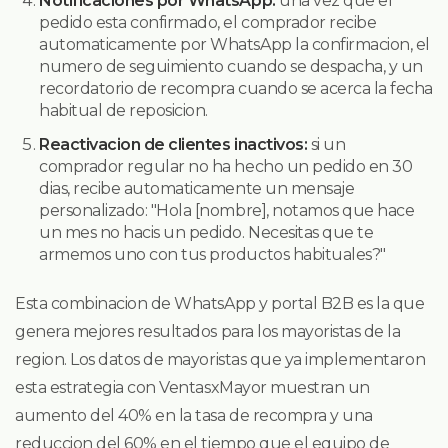
Notificaciones por WhatsApp:
una vez que el
pedido esta confirmado, el comprador recibe
automaticamente por WhatsApp la confirmacion, el
numero de seguimiento cuando se despacha, y un
recordatorio de recompra cuando se acerca la fecha
habitual de reposicion.
Reactivacion de clientes inactivos:
si un
comprador regular no ha hecho un pedido en 30
dias, recibe automaticamente un mensaje
personalizado: "Hola [nombre], notamos que hace
un mes no hacis un pedido. Necesitas que te
armemos uno con tus productos habituales?"
Esta combinacion de WhatsApp y portal B2B es la que
genera mejores resultados para los mayoristas de la
region. Los datos de mayoristas que ya implementaron
esta estrategia con VentasxMayor muestran un
aumento del 40% en la tasa de recompra y una
reduccion del 60% en el tiempo que el equipo de