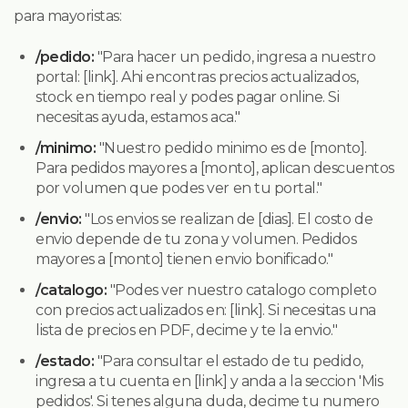
para mayoristas:
/pedido:
"Para hacer un pedido, ingresa a nuestro
portal: [link]. Ahi encontras precios actualizados,
stock en tiempo real y podes pagar online. Si
necesitas ayuda, estamos aca."
/minimo:
"Nuestro pedido minimo es de [monto].
Para pedidos mayores a [monto], aplican descuentos
por volumen que podes ver en tu portal."
/envio:
"Los envios se realizan de [dias]. El costo de
envio depende de tu zona y volumen. Pedidos
mayores a [monto] tienen envio bonificado."
/catalogo:
"Podes ver nuestro catalogo completo
con precios actualizados en: [link]. Si necesitas una
lista de precios en PDF, decime y te la envio."
/estado:
"Para consultar el estado de tu pedido,
ingresa a tu cuenta en [link] y anda a la seccion 'Mis
pedidos'. Si tenes alguna duda, decime tu numero