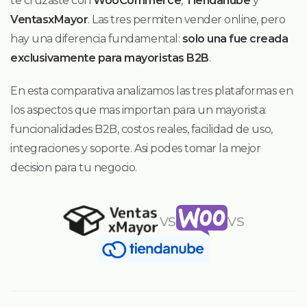
te cruzaste con
WooCommerce
,
Tiendanube
y
VentasxMayor
. Las tres permiten vender online, pero
hay una diferencia fundamental:
solo una fue creada
exclusivamente para mayoristas B2B
.
En esta comparativa analizamos las tres plataformas en
los aspectos que mas importan para un mayorista:
funcionalidades B2B, costos reales, facilidad de uso,
integraciones y soporte. Asi podes tomar la mejor
decision para tu negocio.
vs
vs