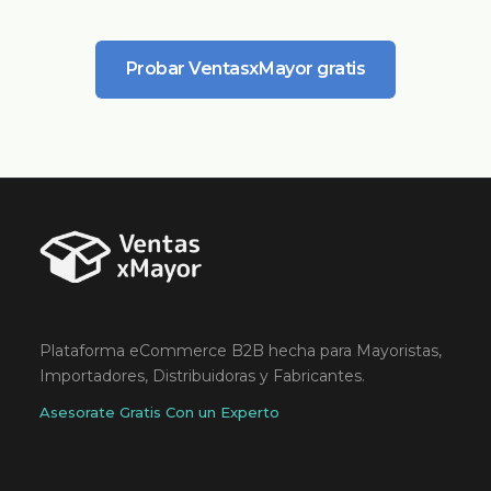
Probar VentasxMayor gratis
Plataforma eCommerce B2B hecha para Mayoristas,
Importadores, Distribuidoras y Fabricantes.
Asesorate Gratis Con un Experto