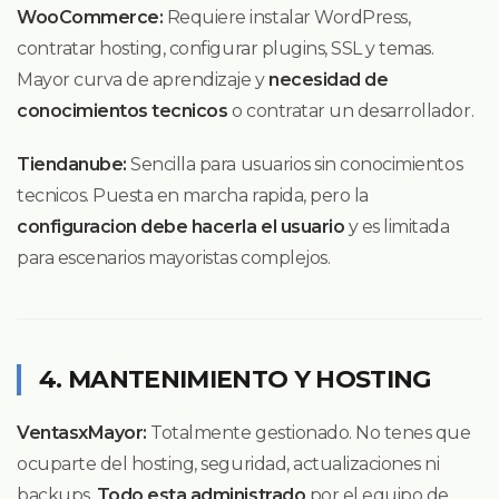
WooCommerce:
Requiere instalar WordPress,
contratar hosting, configurar plugins, SSL y temas.
Mayor curva de aprendizaje y
necesidad de
conocimientos tecnicos
o contratar un desarrollador.
Tiendanube:
Sencilla para usuarios sin conocimientos
tecnicos. Puesta en marcha rapida, pero la
configuracion debe hacerla el usuario
y es limitada
para escenarios mayoristas complejos.
4. MANTENIMIENTO Y HOSTING
VentasxMayor:
Totalmente gestionado. No tenes que
ocuparte del hosting, seguridad, actualizaciones ni
backups.
Todo esta administrado
por el equipo de