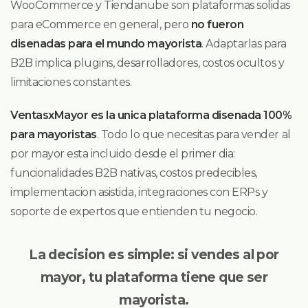
WooCommerce y Tiendanube son plataformas solidas
para eCommerce en general, pero
no fueron
disenadas para el mundo mayorista
. Adaptarlas para
B2B implica plugins, desarrolladores, costos ocultos y
limitaciones constantes.
VentasxMayor es la unica plataforma disenada 100%
para mayoristas
. Todo lo que necesitas para vender al
por mayor esta incluido desde el primer dia:
funcionalidades B2B nativas, costos predecibles,
implementacion asistida, integraciones con ERPs y
soporte de expertos que entienden tu negocio.
La decision es simple: si vendes al por
mayor, tu plataforma tiene que ser
mayorista.