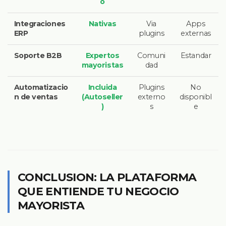
o
Integraciones
Nativas
Via
Apps
ERP
plugins
externas
Soporte B2B
Expertos
Comuni
Estandar
mayoristas
dad
Automatizacio
Incluida
Plugins
No
n de ventas
(Autoseller
externo
disponibl
)
s
e
CONCLUSION: LA PLATAFORMA
QUE ENTIENDE TU NEGOCIO
MAYORISTA