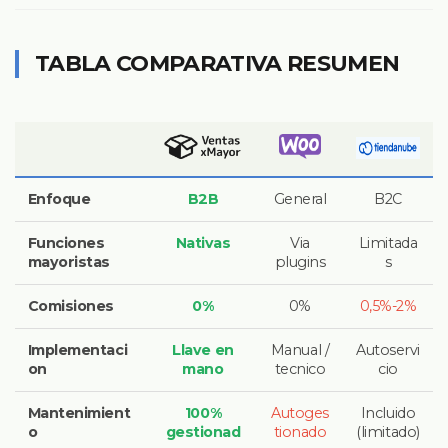
TABLA COMPARATIVA RESUMEN
Enfoque
B2B
General
B2C
Funciones
Nativas
Via
Limitada
mayoristas
plugins
s
Comisiones
0%
0%
0,5%-2%
Implementaci
Llave en
Manual /
Autoservi
on
mano
tecnico
cio
Mantenimient
100%
Autoges
Incluido
o
gestionad
tionado
(limitado)