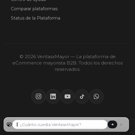
Comparar plataformas
Status de la Plataforma
© 2026 VentasxMayor — La plataforma de
eCommerce mayorista B2B. Todos los derechos
reservados.
Políticas de privacidad
·
Términos de uso