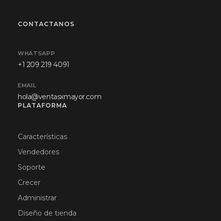
CONTACTANOS
WHATSAPP
+1 209 219 4091
EMAIL
hola@ventasxmayor.com
PLATAFORMA
Características
Vendedores
Soporte
Crecer
Administrar
Diseño de tienda