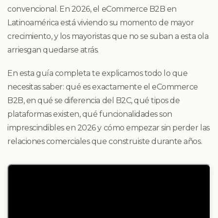
convencional. En 2026, el eCommerce B2B en
Latinoamérica está viviendo su momento de mayor
crecimiento, y los mayoristas que no se suban a esta ola
arriesgan quedarse atrás.
En esta guía completa te explicamos todo lo que
necesitas saber: qué es exactamente el eCommerce
B2B, en qué se diferencia del B2C, qué tipos de
plataformas existen, qué funcionalidades son
imprescindibles en 2026 y cómo empezar sin perder las
relaciones comerciales que construiste durante años.