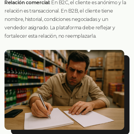
Relación comercial:
En B2C, el cliente es anónimo y la
relación es transaccional. En B2B, el cliente tiene
nombre, historial, condiciones negociadas y un
vendedor asignado. La plataforma debe reflejar y
fortalecer esta relación, no reemplazarla.