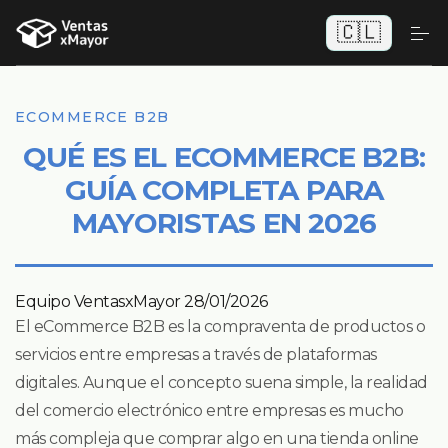
🇨🇱
ECOMMERCE B2B
QUÉ ES EL ECOMMERCE B2B:
GUÍA COMPLETA PARA
MAYORISTAS EN 2026
Equipo VentasxMayor
28/01/2026
El eCommerce B2B es la compraventa de productos o
servicios entre empresas a través de plataformas
digitales. Aunque el concepto suena simple, la realidad
del comercio electrónico entre empresas es mucho
más compleja que comprar algo en una tienda online