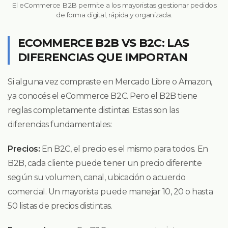
El eCommerce B2B permite a los mayoristas gestionar pedidos
de forma digital, rápida y organizada.
ECOMMERCE B2B VS B2C: LAS
DIFERENCIAS QUE IMPORTAN
Si alguna vez compraste en Mercado Libre o Amazon,
ya conocés el eCommerce B2C. Pero el B2B tiene
reglas completamente distintas. Estas son las
diferencias fundamentales:
Precios:
En B2C, el precio es el mismo para todos. En
B2B, cada cliente puede tener un precio diferente
según su volumen, canal, ubicación o acuerdo
comercial. Un mayorista puede manejar 10, 20 o hasta
50 listas de precios distintas.