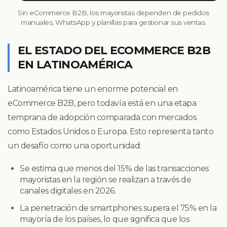
Sin eCommerce B2B, los mayoristas dependen de pedidos
manuales, WhatsApp y planillas para gestionar sus ventas.
EL ESTADO DEL ECOMMERCE B2B
EN LATINOAMÉRICA
Latinoamérica tiene un enorme potencial en
eCommerce B2B, pero todavía está en una etapa
temprana de adopción comparada con mercados
como Estados Unidos o Europa. Esto representa tanto
un desafío como una oportunidad:
Se estima que menos del 15% de las transacciones
mayoristas en la región se realizan a través de
canales digitales en 2026.
La penetración de smartphones supera el 75% en la
mayoría de los países, lo que significa que los