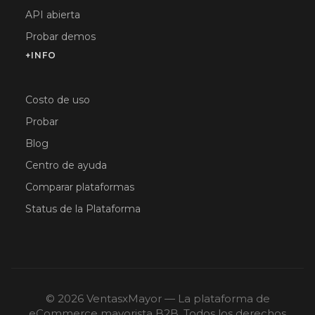
API abierta
Probar demos
+INFO
Costo de uso
Probar
Blog
Centro de ayuda
Comparar plataformas
Status de la Plataforma
© 2026 VentasxMayor — La plataforma de
eCommerce mayorista B2B. Todos los derechos